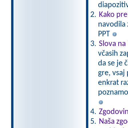
diapoziti
Kako pre
navodila 
PPT
Slova na 
včasih za
da se je 
gre, vsaj 
enkrat ra
poznamo.
Zgodovin
Naša zgo