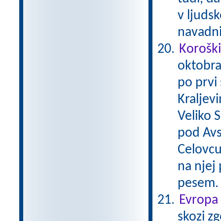
v ljudsk
navadni
Koroški
oktobra 
po prvi
Kraljevi
Veliko 
pod Avs
Celovcu
na njej 
pesem
Evropa 
skozi zg