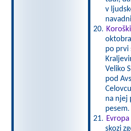
v ljudsk
navadni
Koroški
oktobra 
po prvi
Kraljevi
Veliko 
pod Avs
Celovcu
na njej 
pesem
Evropa 
skozi zg