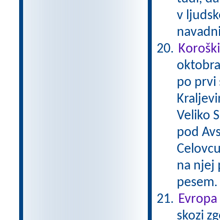
v ljudsk
navadni
Koroški
oktobra 
po prvi
Kraljevi
Veliko 
pod Avs
Celovcu
na njej 
pesem
Evropa 
skozi zg