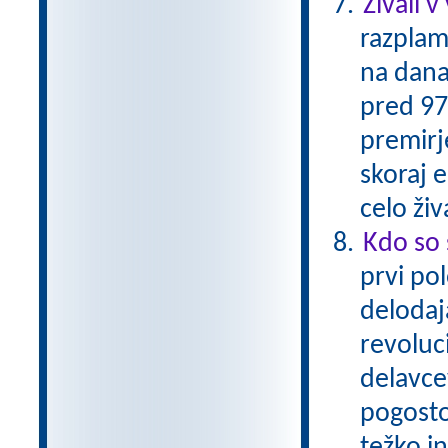
Živali v
razplam
na dana
pred 97-
premirje
skoraj 
celo živ
Kdo so 
prvi pol
delodaja
revoluc
delavcev
pogosto 