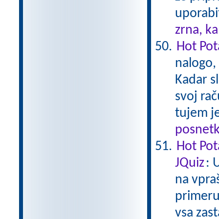
uporabi
zrna, k
Hot Pota
nalogo,
Kadar sl
svoj rač
tujem je
posnetk
Hot Pot
JQuiz
: 
na vpra
primeru
vsa zas