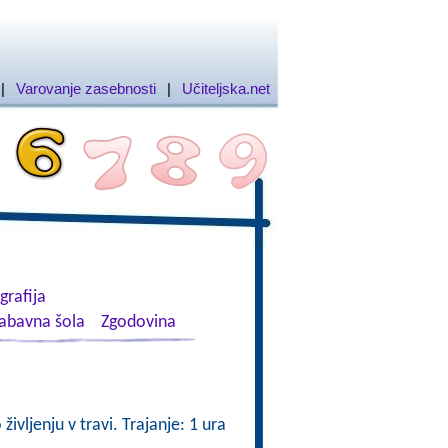
|
Varovanje zasebnosti
|
Učiteljska.net
rafija
abavna šola
Zgodovina
ivljenju v travi. Trajanje: 1 ura