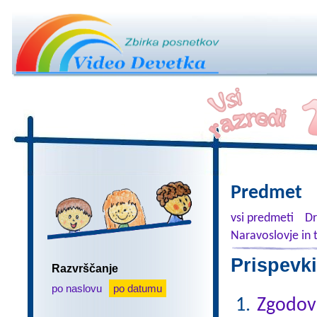
Predmet
vsi predmeti
Dr
Naravoslovje in 
Prispevki
Razvrščanje
po naslovu
po datumu
Zgodovi