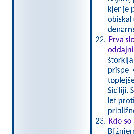
kjer je
obiskal
denarne
Prva sl
oddajn
štorklj
prispel 
toplejše
Siciliji
let prot
približ
Kdo so 
Bližnjem