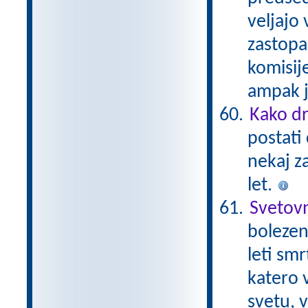
veljajo 
zastopa
komisij
ampak ji
Kako dr
postati 
nekaj z
let.
Svetovn
bolezen,
leti smr
katero v
svetu, v