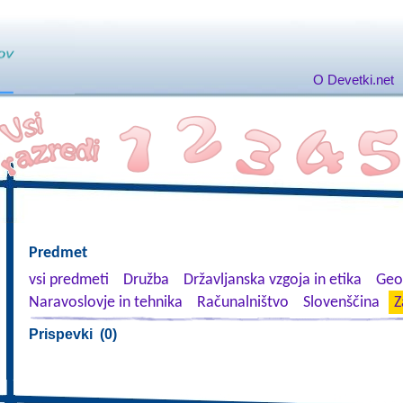
O Devetki.net
Predmet
vsi predmeti
Družba
Državljanska vzgoja in etika
Geog
Naravoslovje in tehnika
Računalništvo
Slovenščina
Z
Prispevki (0)