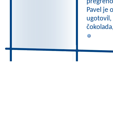
pregreho 
Pavel je 
ugotovil,
čokolada,