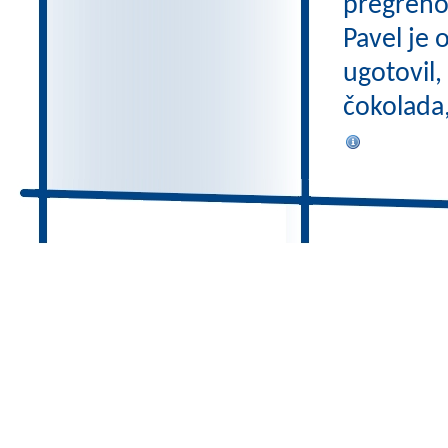
pregreho 
Pavel je 
ugotovil,
čokolada,