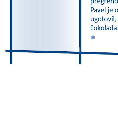
pregreho 
Pavel je 
ugotovil,
čokolada,