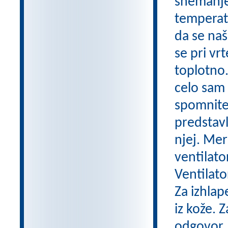
snemanje
temperatu
da se naš
se pri vr
toplotno.
celo sam 
spomnite 
predstavl
njej. Mer
ventilato
Ventilato
Za izhlap
iz kože. 
odgovor