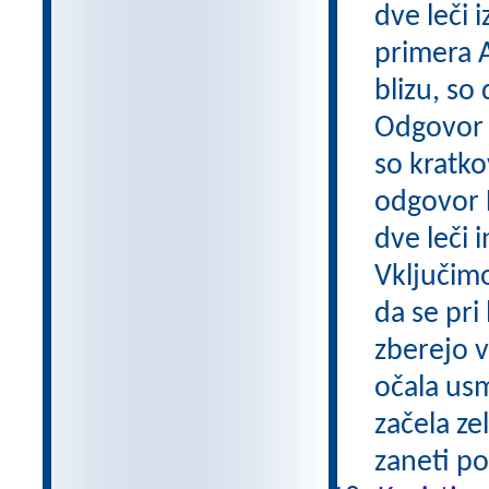
dve leči 
primera A
blizu, so
Odgovor A
so kratko
odgovor 
dve leči 
Vključimo
da se pri 
zberejo v
očala usm
začela ze
zaneti po