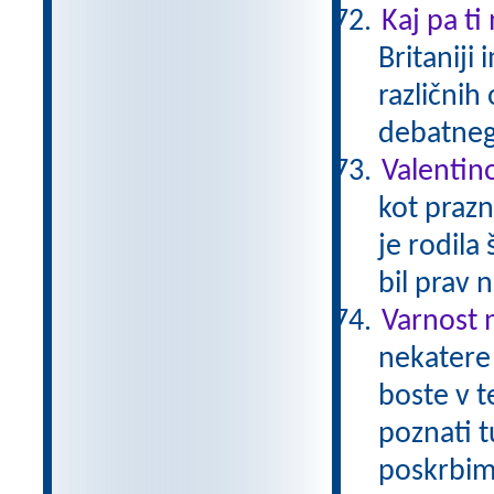
Kaj pa ti
Britaniji
različnih
debatneg
Valentin
kot prazn
je rodila
bil prav 
Varnost 
nekatere 
boste v t
poznati t
poskrbimo