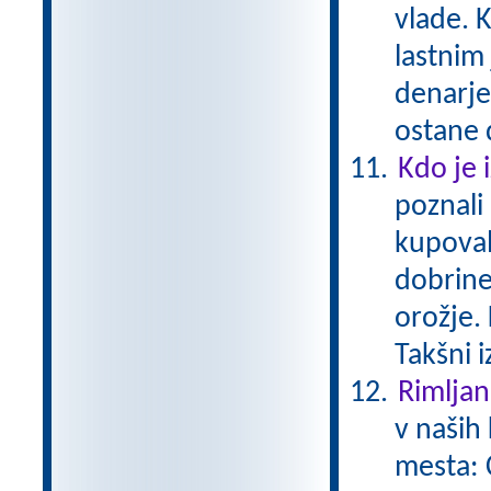
vlade. K
lastnim
denarje
ostane 
Kdo je 
poznali
kupoval
dobrine
orožje. 
Takšni 
Rimljan
v naših 
mesta: 