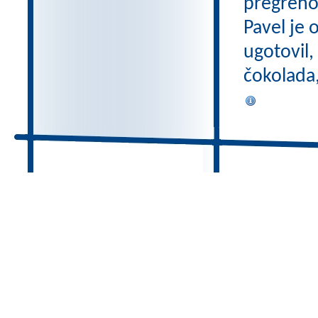
pregreho 
Pavel je 
ugotovil,
čokolada,