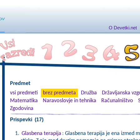
O Devetki.net
Predmet
vsi predmeti
brez predmeta
Družba
Državljanska vzgo
Matematika
Naravoslovje in tehnika
Računalništvo
Zgodovina
Prispevki (17)
Glasbena terapija
: Glasbena terapija je ena izmed 