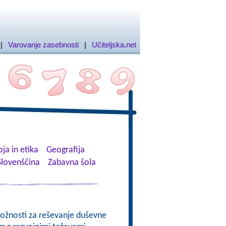
|
Varovanje zasebnosti
|
Učiteljska.net
ja in etika
Geografija
Slovenščina
Zabavna šola
možnosti za reševanje duševne