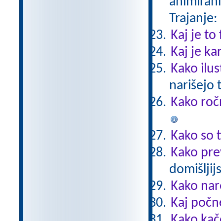
animirani
Trajanje:
Kaj je to
Kaj je ka
Kako ilus
narišejo 
Kako roč
Kako so t
Kako pre
domišljij
Kako nar
Kaj počn
Kako kač