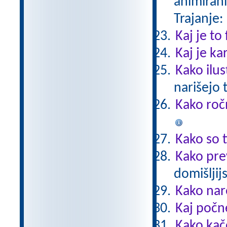
animirani
Trajanje:
Kaj je to
Kaj je ka
Kako ilus
narišejo 
Kako roč
Kako so t
Kako pre
domišljij
Kako nar
Kaj počn
Kako kač