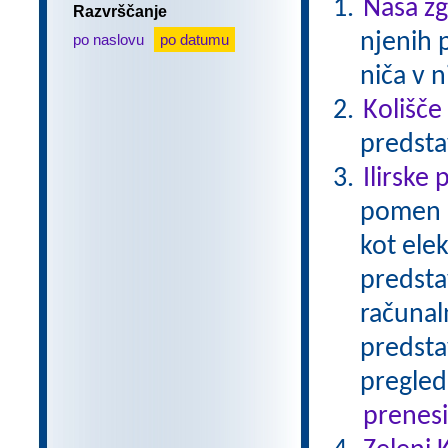
Naša z
Razvrščanje
njenih 
po naslovu
po datumu
niča v n
Kolišče
predsta
Ilirske 
pomen I
kot ele
predsta
računal
predsta
pregled
prenes