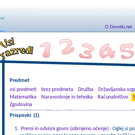
O Devetki.net
Predmet
vsi predmeti
brez predmeta
Družba
Državljanska vzgo
Matematika
Naravoslovje in tehnika
Računalništvo
Zgodovina
Prispevki (1)
Premi in odvisni govor (obrnjeno učenje)
: Oglej si p