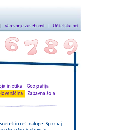
|
Varovanje zasebnosti
|
Učiteljska.net
ja in etika
Geografija
Slovenščina
Zabavna šola
osnetek in reši naloge. Spoznaj