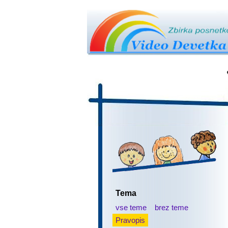
Tema
vse teme
brez teme
Pravopis