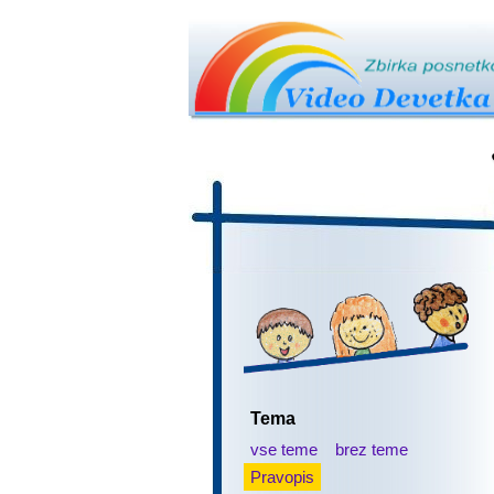
Tema
vse teme
brez teme
Pravopis