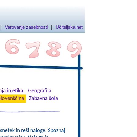
|
Varovanje zasebnosti
|
Učiteljska.net
ja in etika
Geografija
Slovenščina
Zabavna šola
osnetek in reši naloge. Spoznaj