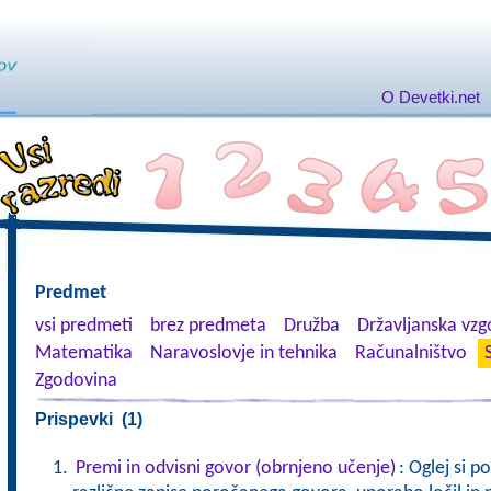
O Devetki.net
Predmet
vsi predmeti
brez predmeta
Družba
Državljanska vzgo
Matematika
Naravoslovje in tehnika
Računalništvo
Zgodovina
Prispevki (1)
Premi in odvisni govor (obrnjeno učenje)
: Oglej si p