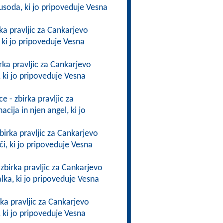
 usoda, ki jo pripoveduje Vesna
rka pravljic za Cankarjevo
, ki jo pripoveduje Vesna
irka pravljic za Cankarjevo
i, ki jo pripoveduje Vesna
ce - zbirka pravljic za
acija in njen angel, ki jo
zbirka pravljic za Cankarjevo
či, ki jo pripoveduje Vesna
- zbirka pravljic za Cankarjevo
alka, ki jo pripoveduje Vesna
irka pravljic za Cankarjevo
, ki jo pripoveduje Vesna