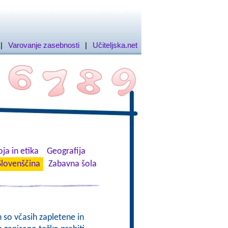
|
Varovanje zasebnosti
|
Učiteljska.net
ja in etika
Geografija
Slovenščina
Zabavna šola
h so včasih zapletene in