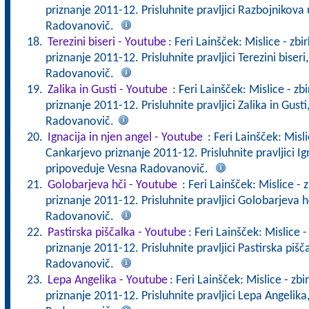
priznanje 2011-12. Prisluhnite pravljici Razbojnikova
Radovanovič.
Terezini biseri - Youtube
: Feri Lainšček: Mislice - zbi
priznanje 2011-12. Prisluhnite pravljici Terezini biseri
Radovanovič.
Zalika in Gusti - Youtube
: Feri Lainšček: Mislice - zb
priznanje 2011-12. Prisluhnite pravljici Zalika in Gust
Radovanovič.
Ignacija in njen angel - Youtube
: Feri Lainšček: Misli
Cankarjevo priznanje 2011-12. Prisluhnite pravljici Ign
pripoveduje Vesna Radovanovič.
Golobarjeva hči - Youtube
: Feri Lainšček: Mislice - 
priznanje 2011-12. Prisluhnite pravljici Golobarjeva h
Radovanovič.
Pastirska piščalka - Youtube
: Feri Lainšček: Mislice 
priznanje 2011-12. Prisluhnite pravljici Pastirska pišč
Radovanovič.
Lepa Angelika - Youtube
: Feri Lainšček: Mislice - zb
priznanje 2011-12. Prisluhnite pravljici Lepa Angelika