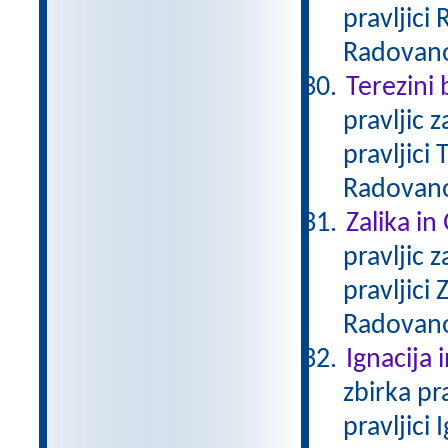
pravljici
Radovan
Terezini 
pravljic 
pravljici
Radovan
Zalika in
pravljic 
pravljici
Radovan
Ignacija 
zbirka pr
pravljici