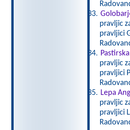
Radovan
Golobarj
pravljic 
pravljici
Radovan
Pastirska
pravljic 
pravljici
Radovan
Lepa Ang
pravljic 
pravljici
Radovan