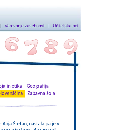
|
Varovanje zasebnosti
|
Učiteljska.net
ja in etika
Geografija
Slovenščina
Zabavna šola
e Anja Štefan, nastala pa je v