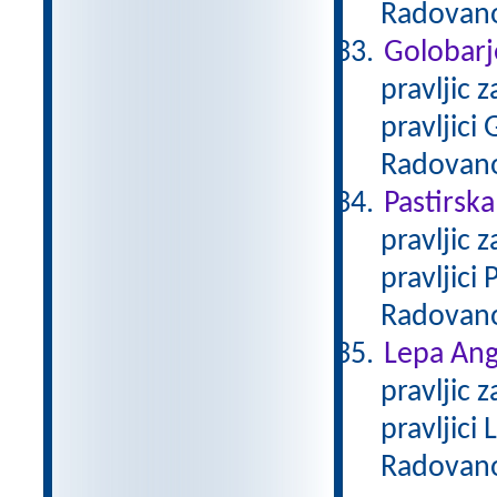
Radovan
Golobarj
pravljic 
pravljici
Radovan
Pastirska
pravljic 
pravljici
Radovan
Lepa Ang
pravljic 
pravljici
Radovan