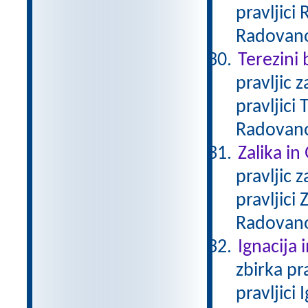
pravljici
Radovan
Terezini 
pravljic 
pravljici
Radovan
Zalika in
pravljic 
pravljici
Radovan
Ignacija 
zbirka pr
pravljici