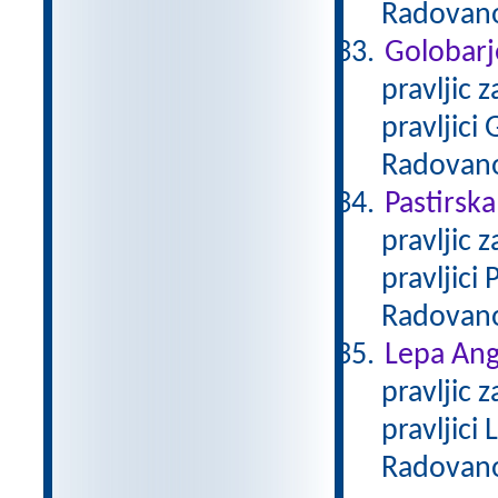
Radovan
Golobarj
pravljic 
pravljici
Radovan
Pastirska
pravljic 
pravljici
Radovan
Lepa Ang
pravljic 
pravljici
Radovan