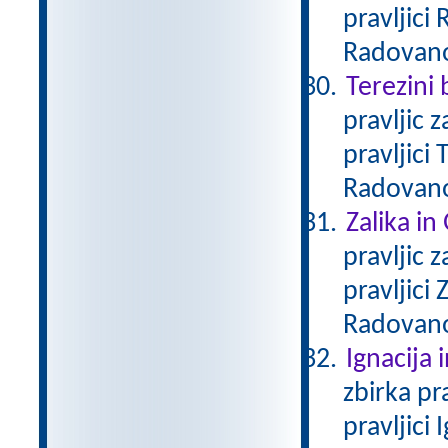
pravljici
Radovan
Terezini 
pravljic 
pravljici
Radovan
Zalika in
pravljic 
pravljici
Radovan
Ignacija 
zbirka pr
pravljici