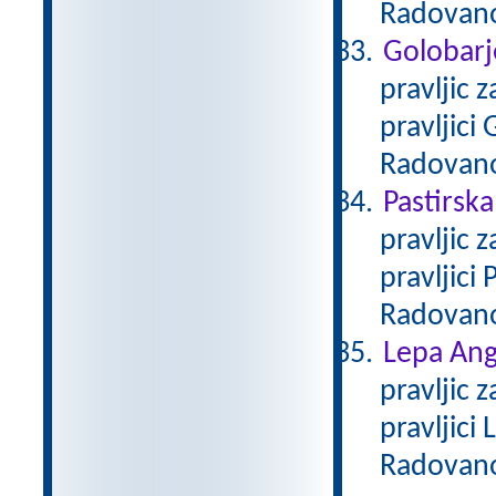
Radovan
Golobarj
pravljic 
pravljici
Radovan
Pastirska
pravljic 
pravljici
Radovan
Lepa Ang
pravljic 
pravljici
Radovan