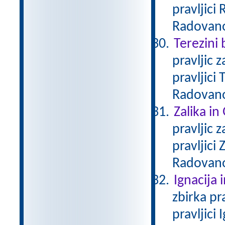
pravljici
Radovan
Terezini 
pravljic 
pravljici
Radovan
Zalika in
pravljic 
pravljici
Radovan
Ignacija 
zbirka pr
pravljici