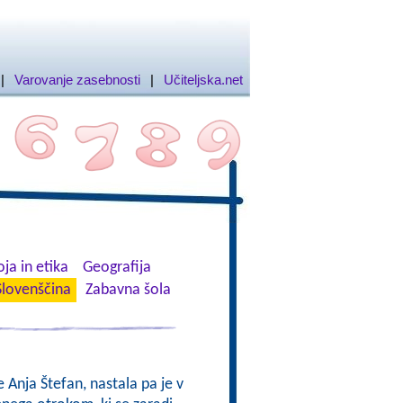
|
Varovanje zasebnosti
|
Učiteljska.net
ja in etika
Geografija
Slovenščina
Zabavna šola
e Anja Štefan, nastala pa je v