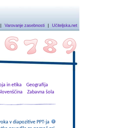
|
Varovanje zasebnosti
|
Učiteljska.net
ja in etika
Geografija
Slovenščina
Zabavna šola
voka v diapozitive PPT-ja