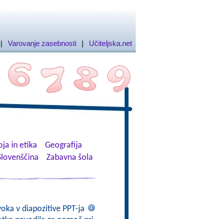
|
Varovanje zasebnosti
|
Učiteljska.net
ja in etika
Geografija
Slovenščina
Zabavna šola
voka v diapozitive PPT-ja