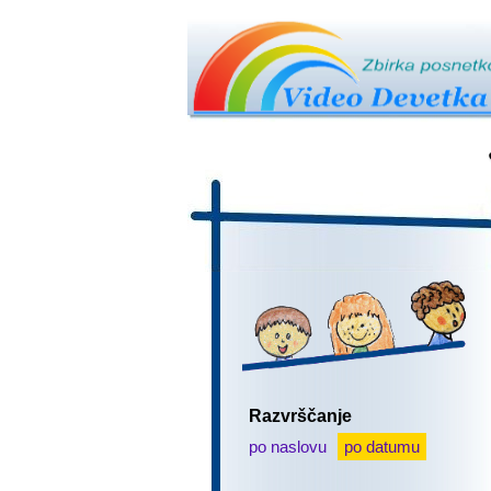
Razvrščanje
po naslovu
po datumu