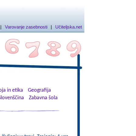
|
Varovanje zasebnosti
|
Učiteljska.net
ja in etika
Geografija
Slovenščina
Zabavna šola