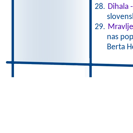
Dihala 
slovens
Mravlje
nas pop
Berta H