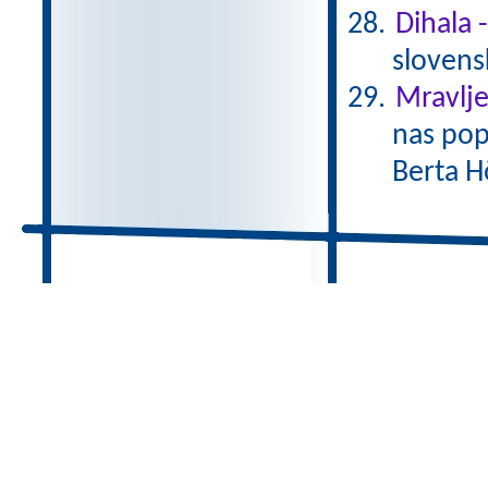
Dihala 
slovens
Mravlje
nas pop
Berta H