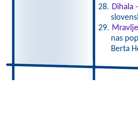
Dihala 
slovens
Mravlje
nas pop
Berta H