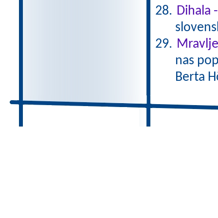
Dihala 
slovens
Mravlje
nas pop
Berta H