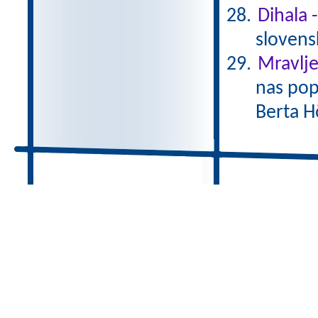
Dihala 
slovens
Mravlje
nas pop
Berta H