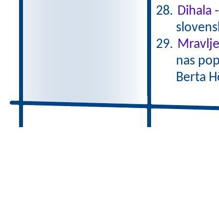
Dihala 
slovens
Mravlje
nas pop
Berta H