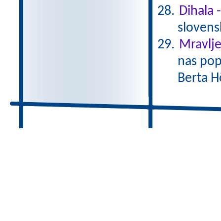
Dihala 
slovens
Mravlje
nas pop
Berta H