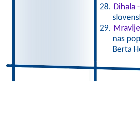
Dihala 
slovens
Mravlje
nas pop
Berta H