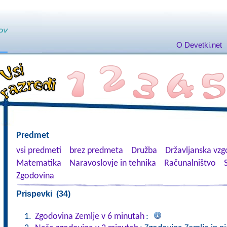
O Devetki.net
Predmet
vsi predmeti
brez predmeta
Družba
Državljanska vzgo
Matematika
Naravoslovje in tehnika
Računalništvo
Zgodovina
Prispevki (34)
Zgodovina Zemlje v 6 minutah
: