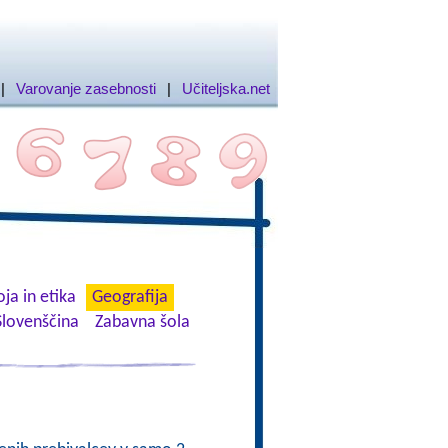
|
Varovanje zasebnosti
|
Učiteljska.net
ja in etika
Geografija
Slovenščina
Zabavna šola