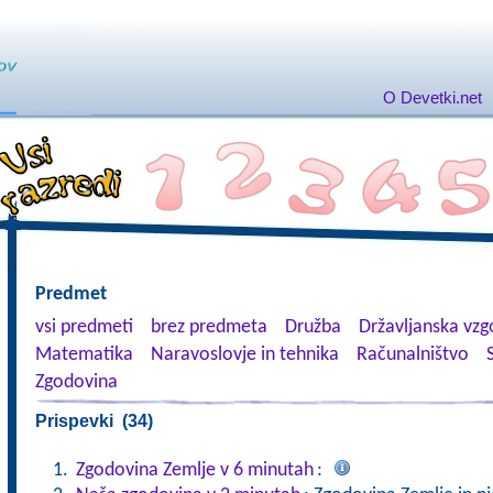
O Devetki.net
Predmet
vsi predmeti
brez predmeta
Družba
Državljanska vzgo
Matematika
Naravoslovje in tehnika
Računalništvo
Zgodovina
Prispevki (34)
Zgodovina Zemlje v 6 minutah
: