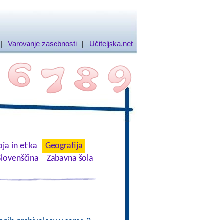
|
Varovanje zasebnosti
|
Učiteljska.net
ja in etika
Geografija
Slovenščina
Zabavna šola