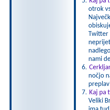
Kaj pa 
otrok v
Največk
obiskuj
Twitter 
neprije
nadlego
nami de
Cerkljan
nočjo n
preplav
Kaj pa 
Veliki B
ima tud