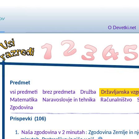
O Devetki.net
Predmet
vsi predmeti
brez predmeta
Družba
Državljanska vzgo
Matematika
Naravoslovje in tehnika
Računalništvo
Zgodovina
Prispevki (106)
Naša zgodovina v 2 minutah
: Zgodovina Zemlje in n