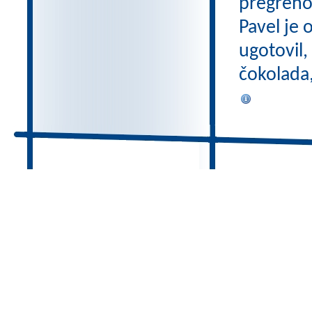
pregreho 
Pavel je 
ugotovil,
čokolada,