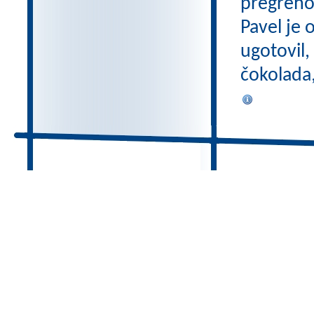
pregreho 
Pavel je 
ugotovil,
čokolada,