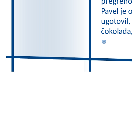
pregreho 
Pavel je 
ugotovil,
čokolada,