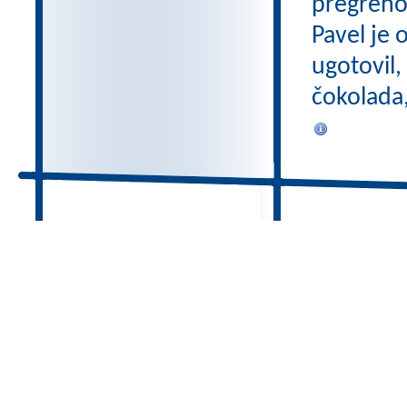
pregreho 
Pavel je 
ugotovil,
čokolada,