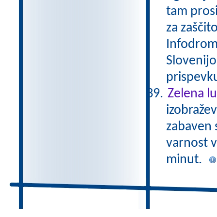
tam prosi
za zaščit
Infodrom 
Slovenijo
prispevku
Zelena lu
izobražev
zabaven 
varnost 
minut.